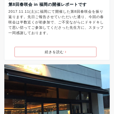
第8回春咲会 in 福岡の開催レポートです
2017.11.11(土)に福岡にて開催した第8回春咲会を振り
返ります。先日ご報告させていただいた通り、今回の春
咲会は半数近くが初参加で、ご不安ながらにドキドキし
て思い切ってご参加してくださった先生方に、スタッフ
一同感謝しております。
続きを読む