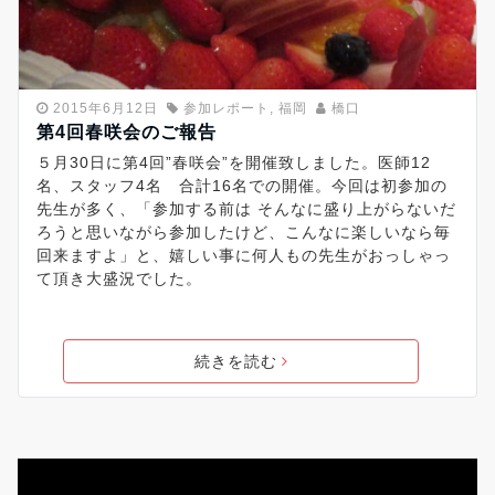
2015年6月12日
参加レポート
,
福岡
橋口
第4回春咲会のご報告
５月30日に第4回”春咲会”を開催致しました。医師12
名、スタッフ4名 合計16名での開催。今回は初参加の
先生が多く、「参加する前は そんなに盛り上がらないだ
ろうと思いながら参加したけど、こんなに楽しいなら毎
回来ますよ」と、嬉しい事に何人もの先生がおっしゃっ
て頂き大盛況でした。
続きを読む