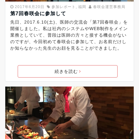
2017年6月20日
参加レポート
,
福岡
春咲会運営事務局
第7回春咲会に参加して
先日、2017.6.10(土)、医師の交流会「第7回春咲会」を
開催しました。私は社内のシステムやWEB制作をメイン
業務としていて、普段は医師の方々と接する機会がない
のですが、今回初めて春咲会に参加して、お名前だけし
か知らなかった先生のお顔を見ることができました。
続きを読む