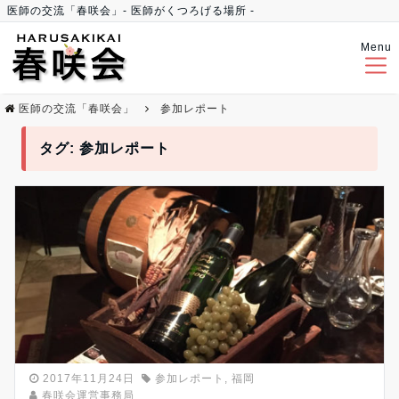
医師の交流「春咲会」- 医師がくつろげる場所 -
Menu
医師の交流「春咲会」
参加レポート
タグ:
参加レポート
2017年11月24日
参加レポート
,
福岡
春咲会運営事務局