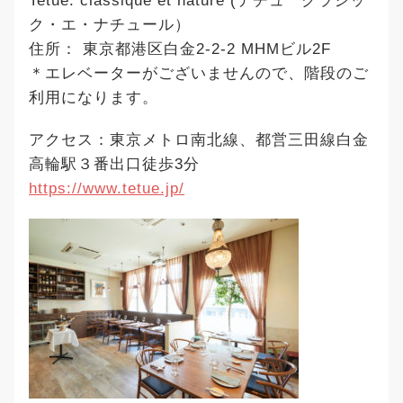
Tetue. classique et nature (テチュ クラシッ
ク・エ・ナチュール）
住所： 東京都港区白金2-2-2 MHMビル2F
＊エレベーターがございませんので、階段のご
利用になります。
アクセス：東京メトロ南北線、都営三田線白金
高輪駅３番出口徒歩3分
https://www.tetue.jp/