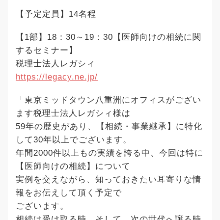
【予定定員】14名程
【1部】18：30～19：30【医師向けの相続に関
するセミナー】
税理士法人レガシィ
https://legacy.ne.jp/
「東京ミッドタウン八重洲にオフィスがござい
ます税理士法人レガシィ様は
59年の歴史があり、【相続・事業継承】に特化
して30年以上でございます。
年間2000件以上もの実績を誇る中、今回は特に
【医師向けの相続】について
実例を交えながら、知っておきたい耳寄りな情
報をお伝えして頂く予定で
ございます。
相続は受け取る時、そして、次の世代へ譲る時