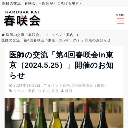
医師の交流「春咲会」- 医師がくつろげる場所 -
Menu
医師の交流「春咲会」
イベント案内
医師の交流「第4回春咲会in東京（2024.5.25）」開催のお知らせ
医師の交流「第4回春咲会in東
京（2024.5.25）」開催のお知
らせ
2024年3月29日
イベント案内
,
第4回春咲会（東京）
イベント案内
,
ワイン
,
東京
橋口