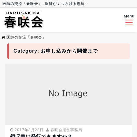
医師の交流「春咲会」- 医師がくつろげる場所 -
Menu
医師の交流「春咲会」
Category:
お申し込みから開催まで
2017年8月28日
春咲会運営事務局
領収書は発行できますか？